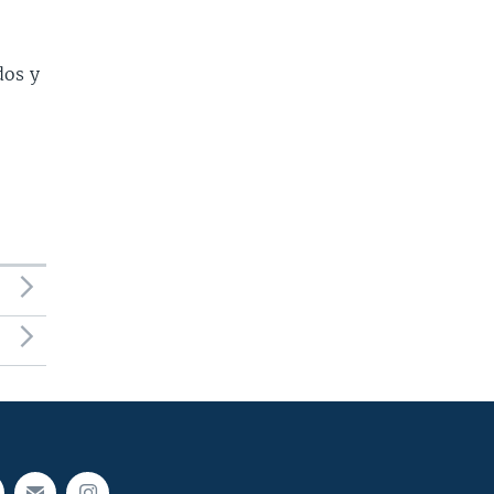
dos y