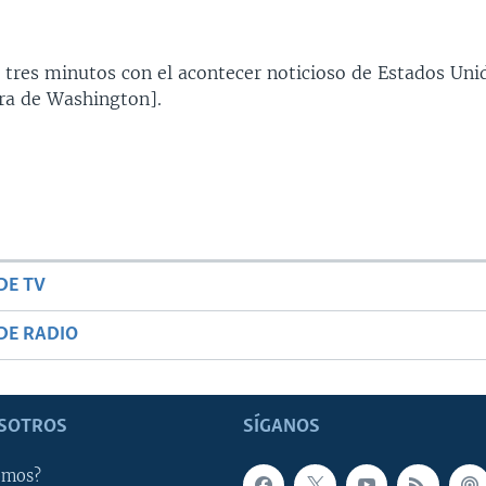
 tres minutos con el acontecer noticioso de Estados Uni
ra de Washington].
DE TV
DE RADIO
SOTROS
SÍGANOS
omos?