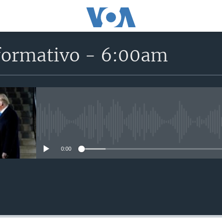
formativo - 6:00am
No media source currently avail
0:00