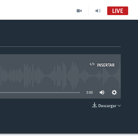
LIVE
INSERTAR
able
3:00
Descargar
INSERTAR