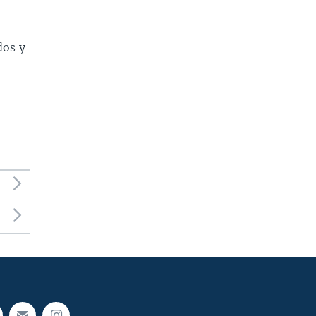
dos y