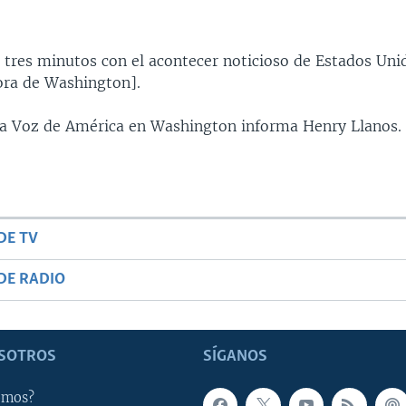
 tres minutos con el acontecer noticioso de Estados Uni
ra de Washington].
 la Voz de América en Washington informa Henry Llanos.
DE TV
DE RADIO
SOTROS
SÍGANOS
omos?