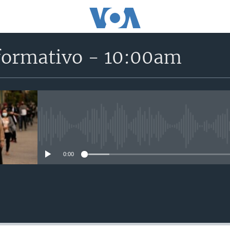
formativo - 10:00am
No media source currently avail
0:00