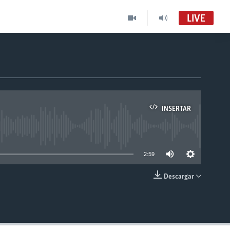
LIVE
INSERTAR
able
2:59
Descargar
INSERTAR