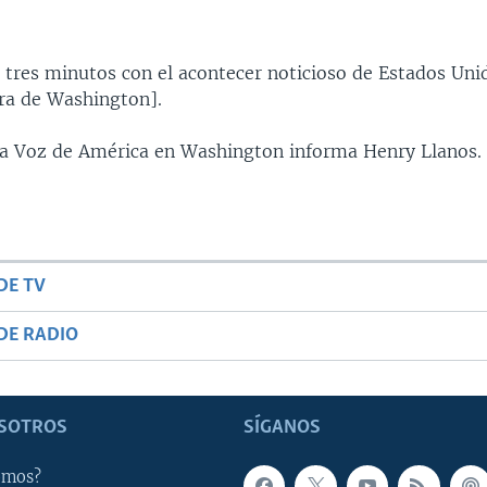
 tres minutos con el acontecer noticioso de Estados Uni
ra de Washington].
 la Voz de América en Washington informa Henry Llanos.
DE TV
DE RADIO
SOTROS
SÍGANOS
omos?