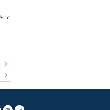
dos y