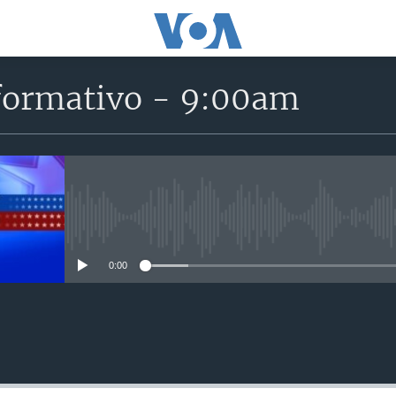
formativo - 9:00am
No media source currently avail
0:00