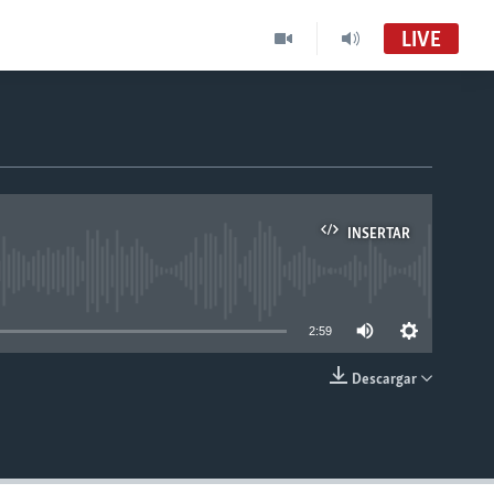
LIVE
INSERTAR
able
2:59
Descargar
INSERTAR