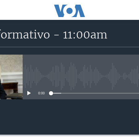
formativo - 11:00am
No media source currently avail
0:00