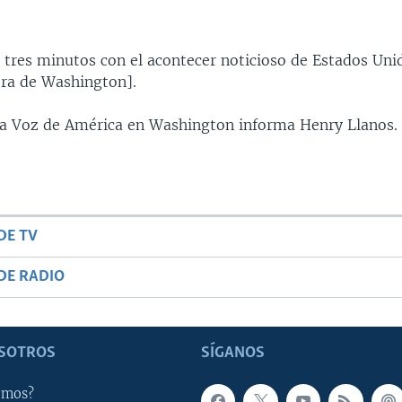
 tres minutos con el acontecer noticioso de Estados Uni
ra de Washington].
 la Voz de América en Washington informa Henry Llanos.
DE TV
DE RADIO
SOTROS
SÍGANOS
omos?