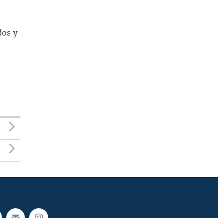
dos y