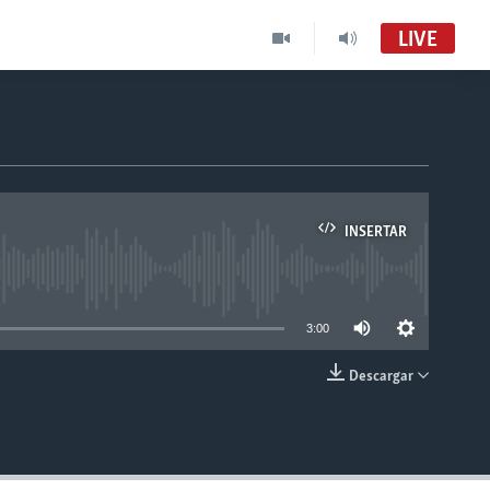
LIVE
INSERTAR
able
3:00
Descargar
INSERTAR