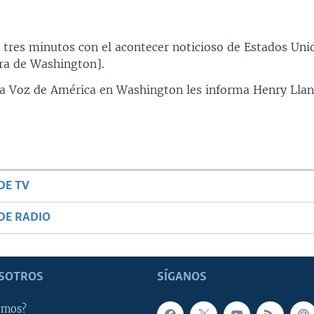
 tres minutos con el acontecer noticioso de Estados Uni
ra de Washington].
la Voz de América en Washington les informa Henry Llan
DE TV
DE RADIO
SOTROS
SÍGANOS
omos?