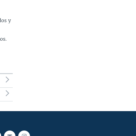
dos y
os.