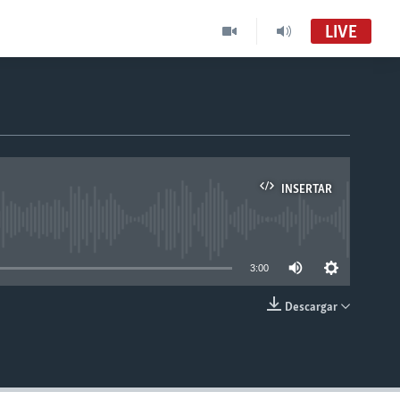
LIVE
INSERTAR
able
3:00
Descargar
INSERTAR