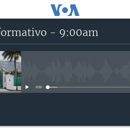
formativo - 9:00am
No media source currently avail
0:00