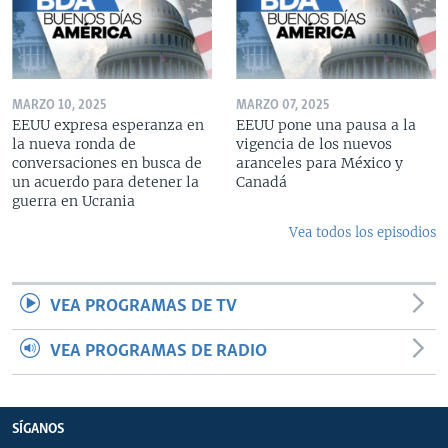
MARZO 10, 2025
MARZO 07, 2025
EEUU expresa esperanza en
EEUU pone una pausa a la
la nueva ronda de
vigencia de los nuevos
conversaciones en busca de
aranceles para México y
un acuerdo para detener la
Canadá
guerra en Ucrania
Vea todos los episodios
VEA PROGRAMAS DE TV
VEA PROGRAMAS DE RADIO
SÍGANOS