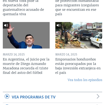
en Nueva York pide la
de protección humanitaria
deportación del
para migrantes irregulares
guatemalteco acusado de
que se encuentran en ese
quemarla viva
país
MARZO 14, 2025
MARZO 14, 2025
En Argentina, el juicio por la
Empresarios hondureños
muerte de Diego Armando
están preocupados por la
Maradona recuerda el triste
baja inversión extranjera en
final del astro del fútbol
el país
Vea todos los episodios
VEA PROGRAMAS DE TV