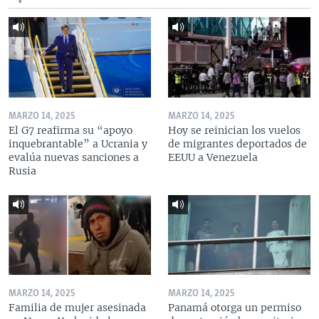
MARZO 14, 2025
MARZO 14, 2025
El G7 reafirma su “apoyo
Hoy se reinician los vuelos
inquebrantable” a Ucrania y
de migrantes deportados de
evalúa nuevas sanciones a
EEUU a Venezuela
Rusia
MARZO 14, 2025
MARZO 14, 2025
Familia de mujer asesinada
Panamá otorga un permiso