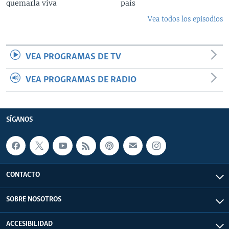
quemarla viva
país
Vea todos los episodios
VEA PROGRAMAS DE TV
VEA PROGRAMAS DE RADIO
SÍGANOS
CONTACTO
SOBRE NOSOTROS
ACCESIBILIDAD