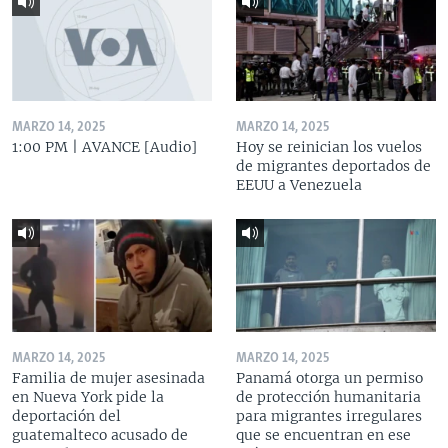
MARZO 14, 2025
MARZO 14, 2025
1:00 PM | AVANCE [Audio]
Hoy se reinician los vuelos
de migrantes deportados de
EEUU a Venezuela
MARZO 14, 2025
MARZO 14, 2025
Familia de mujer asesinada
Panamá otorga un permiso
en Nueva York pide la
de protección humanitaria
deportación del
para migrantes irregulares
guatemalteco acusado de
que se encuentran en ese