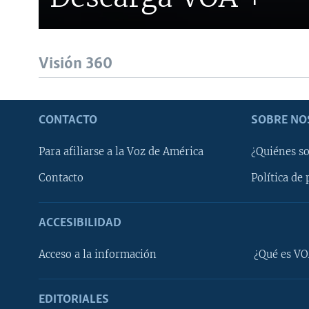
Visión 360
CONTACTO
SOBRE NO
Para afiliarse a la Voz de América
¿Quiénes s
Contacto
Política de 
ACCESIBILIDAD
Learning English
Acceso a la información
¿Qué es VO
SÍGANOS
EDITORIALES