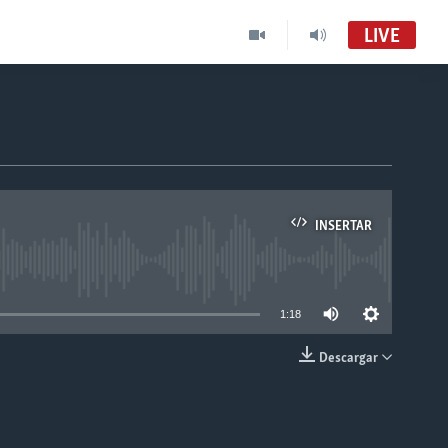
LIVE
INSERTAR
able
1:18
Descargar
INSERTAR