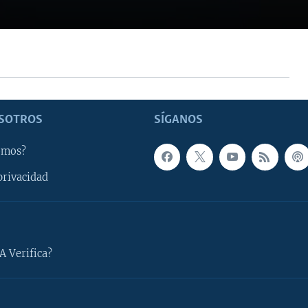
SOTROS
SÍGANOS
omos?
privacidad
A Verifica?