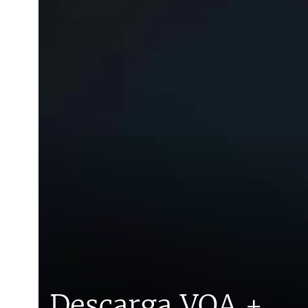
Descarga VOA +