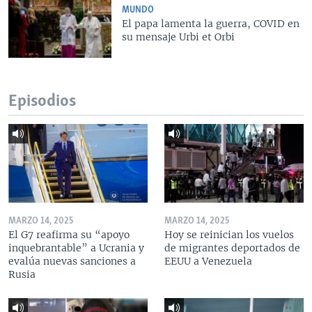
MUNDO
El papa lamenta la guerra, COVID en
su mensaje Urbi et Orbi
Episodios
MARZO 14, 2025
MARZO 14, 2025
El G7 reafirma su “apoyo
Hoy se reinician los vuelos
inquebrantable” a Ucrania y
de migrantes deportados de
evalúa nuevas sanciones a
EEUU a Venezuela
Rusia