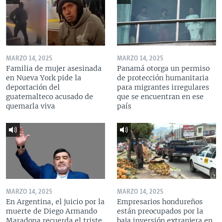
MARZO 14, 2025
MARZO 14, 2025
Familia de mujer asesinada
Panamá otorga un permiso
en Nueva York pide la
de protección humanitaria
deportación del
para migrantes irregulares
guatemalteco acusado de
que se encuentran en ese
quemarla viva
país
MARZO 14, 2025
MARZO 14, 2025
En Argentina, el juicio por la
Empresarios hondureños
muerte de Diego Armando
están preocupados por la
Maradona recuerda el triste
baja inversión extranjera en