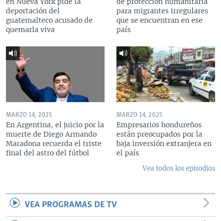
en Nueva York pide la
de protección humanitaria
deportación del
para migrantes irregulares
guatemalteco acusado de
que se encuentran en ese
quemarla viva
país
MARZO 14, 2025
MARZO 14, 2025
En Argentina, el juicio por la
Empresarios hondureños
muerte de Diego Armando
están preocupados por la
Maradona recuerda el triste
baja inversión extranjera en
final del astro del fútbol
el país
Vea todos los episodios
VEA PROGRAMAS DE TV