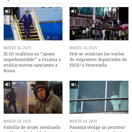
MARZO 14, 2025
MARZO 14, 2025
El G7 reafirma su “apoyo
Hoy se reinician los vuelos
inquebrantable” a Ucrania y
de migrantes deportados de
evalúa nuevas sanciones a
EEUU a Venezuela
Rusia
MARZO 14, 2025
MARZO 14, 2025
Familia de mujer asesinada
Panamá otorga un permiso