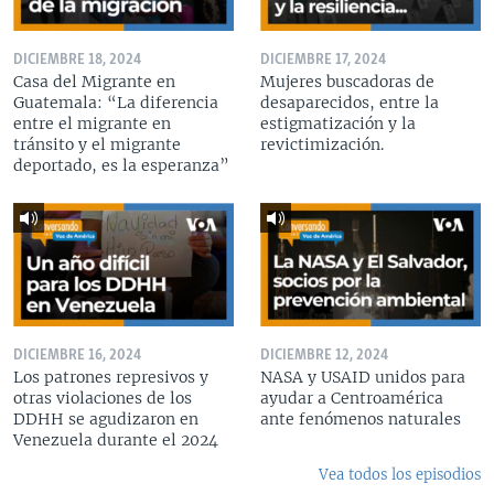
DICIEMBRE 18, 2024
DICIEMBRE 17, 2024
Casa del Migrante en
Mujeres buscadoras de
Guatemala: “La diferencia
desaparecidos, entre la
entre el migrante en
estigmatización y la
tránsito y el migrante
revictimización.
deportado, es la esperanza”
DICIEMBRE 16, 2024
DICIEMBRE 12, 2024
Los patrones represivos y
NASA y USAID unidos para
otras violaciones de los
ayudar a Centroamérica
DDHH se agudizaron en
ante fenómenos naturales
Venezuela durante el 2024
Vea todos los episodios