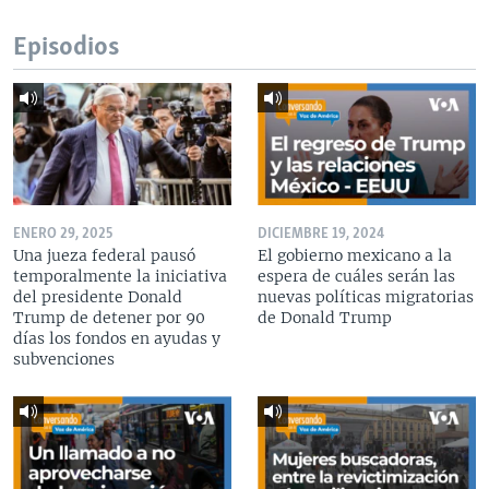
Episodios
ENERO 29, 2025
DICIEMBRE 19, 2024
Una jueza federal pausó
El gobierno mexicano a la
temporalmente la iniciativa
espera de cuáles serán las
del presidente Donald
nuevas políticas migratorias
Trump de detener por 90
de Donald Trump
días los fondos en ayudas y
subvenciones