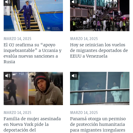
MARZO 14, 2025
MARZO 14, 2025
El G7 reafirma su “apoyo
Hoy se reinician los vuelos
inquebrantable” a Ucrania y
de migrantes deportados de
evalúa nuevas sanciones a
EEUU a Venezuela
Rusia
MARZO 14, 2025
MARZO 14, 2025
Familia de mujer asesinada
Panamá otorga un permiso
en Nueva York pide la
de protección humanitaria
deportación del
para migrantes irregulares