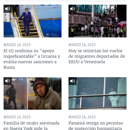
MARZO 14, 2025
MARZO 14, 2025
El G7 reafirma su “apoyo
Hoy se reinician los vuelos
inquebrantable” a Ucrania y
de migrantes deportados de
evalúa nuevas sanciones a
EEUU a Venezuela
Rusia
MARZO 14, 2025
MARZO 14, 2025
Familia de mujer asesinada
Panamá otorga un permiso
en Nueva York pide la
de protección humanitaria