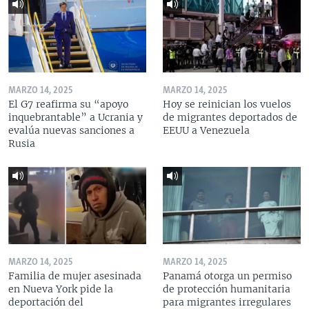
MARZO 14, 2025
MARZO 14, 2025
El G7 reafirma su “apoyo
Hoy se reinician los vuelos
inquebrantable” a Ucrania y
de migrantes deportados de
evalúa nuevas sanciones a
EEUU a Venezuela
Rusia
MARZO 14, 2025
MARZO 14, 2025
Familia de mujer asesinada
Panamá otorga un permiso
en Nueva York pide la
de protección humanitaria
deportación del
para migrantes irregulares