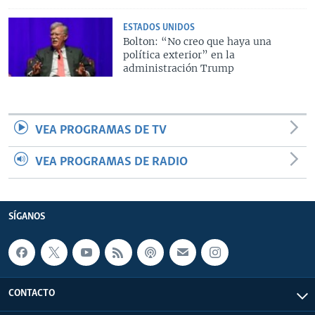
ESTADOS UNIDOS
Bolton: “No creo que haya una
política exterior” en la
administración Trump
VEA PROGRAMAS DE TV
VEA PROGRAMAS DE RADIO
SÍGANOS
CONTACTO