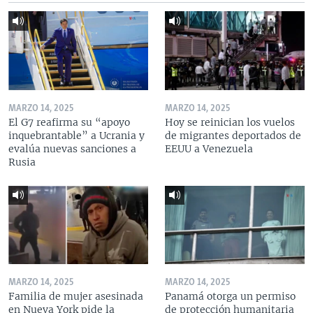
MARZO 14, 2025
MARZO 14, 2025
El G7 reafirma su “apoyo
Hoy se reinician los vuelos
inquebrantable” a Ucrania y
de migrantes deportados de
evalúa nuevas sanciones a
EEUU a Venezuela
Rusia
MARZO 14, 2025
MARZO 14, 2025
Familia de mujer asesinada
Panamá otorga un permiso
en Nueva York pide la
de protección humanitaria