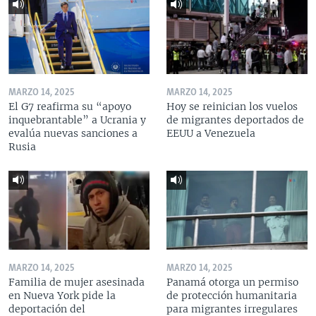
MARZO 14, 2025
MARZO 14, 2025
El G7 reafirma su “apoyo
Hoy se reinician los vuelos
inquebrantable” a Ucrania y
de migrantes deportados de
evalúa nuevas sanciones a
EEUU a Venezuela
Rusia
MARZO 14, 2025
MARZO 14, 2025
Familia de mujer asesinada
Panamá otorga un permiso
en Nueva York pide la
de protección humanitaria
deportación del
para migrantes irregulares