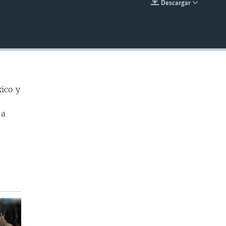
Descargar
INSERTAR
ico y
 a