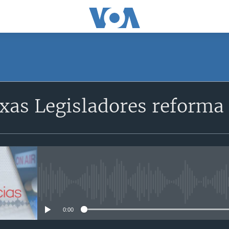
xas Legisladores reforma
No media source currently avail
0:00