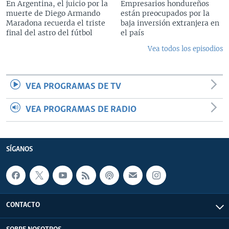
En Argentina, el juicio por la
Empresarios hondureños
muerte de Diego Armando
están preocupados por la
Maradona recuerda el triste
baja inversión extranjera en
final del astro del fútbol
el país
Vea todos los episodios
VEA PROGRAMAS DE TV
VEA PROGRAMAS DE RADIO
SÍGANOS
CONTACTO