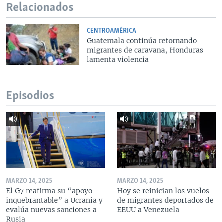
Relacionados
CENTROAMÉRICA
Guatemala continúa retornando
migrantes de caravana, Honduras
lamenta violencia
Episodios
MARZO 14, 2025
MARZO 14, 2025
El G7 reafirma su “apoyo
Hoy se reinician los vuelos
inquebrantable” a Ucrania y
de migrantes deportados de
evalúa nuevas sanciones a
EEUU a Venezuela
Rusia