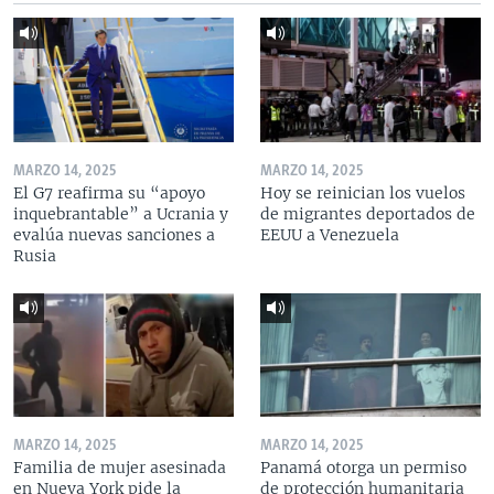
MARZO 14, 2025
MARZO 14, 2025
El G7 reafirma su “apoyo
Hoy se reinician los vuelos
inquebrantable” a Ucrania y
de migrantes deportados de
evalúa nuevas sanciones a
EEUU a Venezuela
Rusia
MARZO 14, 2025
MARZO 14, 2025
Familia de mujer asesinada
Panamá otorga un permiso
en Nueva York pide la
de protección humanitaria