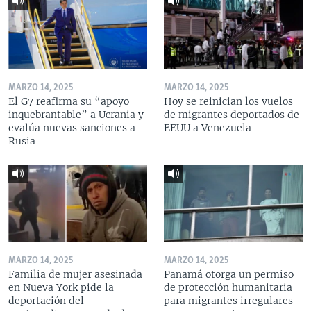
MARZO 14, 2025
MARZO 14, 2025
El G7 reafirma su “apoyo
Hoy se reinician los vuelos
inquebrantable” a Ucrania y
de migrantes deportados de
evalúa nuevas sanciones a
EEUU a Venezuela
Rusia
MARZO 14, 2025
MARZO 14, 2025
Familia de mujer asesinada
Panamá otorga un permiso
en Nueva York pide la
de protección humanitaria
deportación del
para migrantes irregulares