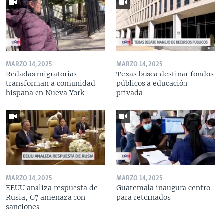
MARZO 14, 2025
MARZO 14, 2025
Redadas migratorias
Texas busca destinar fondos
transforman a comunidad
públicos a educación
hispana en Nueva York
privada
MARZO 14, 2025
MARZO 14, 2025
EEUU analiza respuesta de
Guatemala inaugura centro
Rusia, G7 amenaza con
para retornados
sanciones