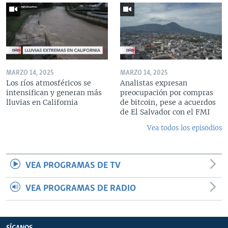
MARZO 14, 2025
MARZO 14, 2025
Los ríos atmosféricos se
Analistas expresan
intensifican y generan más
preocupación por compras
lluvias en California
de bitcoin, pese a acuerdos
de El Salvador con el FMI
Vea todos los episodios
VEA PROGRAMAS DE TV
VEA PROGRAMAS DE RADIO