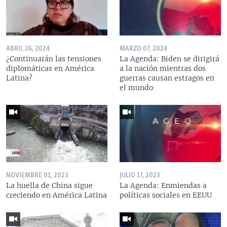
ABRIL 26, 2024
MARZO 07, 2024
¿Continuarán las tensiones
La Agenda: Biden se dirigirá
diplomáticas en América
a la nación mientras dos
Latina?
guerras causan estragos en
el mundo
NOVIEMBRE 01, 2023
JULIO 17, 2023
La huella de China sigue
La Agenda: Enmiendas a
creciendo en América Latina
políticas sociales en EEUU