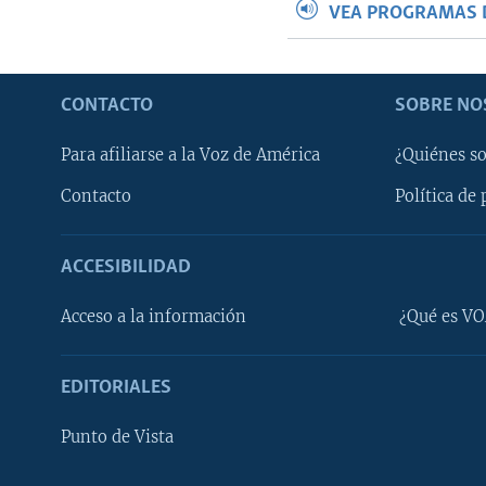
VEA PROGRAMAS 
CONTACTO
SOBRE NO
Para afiliarse a la Voz de América
¿Quiénes s
Contacto
Política de 
ACCESIBILIDAD
Learning English
Acceso a la información
¿Qué es VO
SÍGANOS
EDITORIALES
Punto de Vista
Idiomas