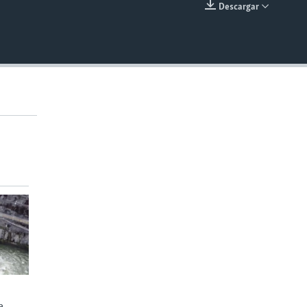
Descargar
INSERTAR
e