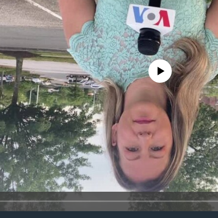
No media source currently avail