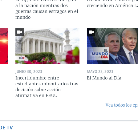
a la nación mientras dos
creciendo en América L
guerras causan estragos en el
mundo
JUNIO 30, 2023
MAYO 22, 2023
Incertidumbre entre
El Mundo al Día
estudiantes minoritarios tras
decisión sobre acción
afirmativa en EEUU
Vea todos los ep
DE TV