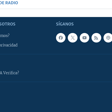
DE RADIO
SOTROS
SÍGANOS
omos?
privacidad
A Verifica?