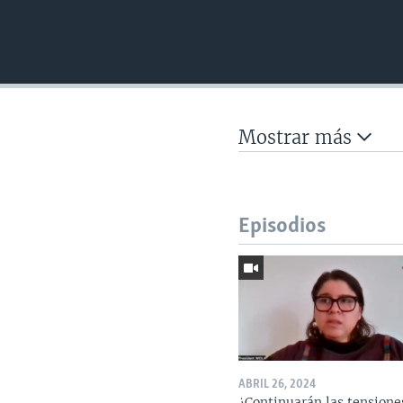
Mostrar más
Episodios
ABRIL 26, 2024
¿Continuarán las tensione