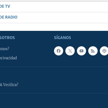
DE TV
DE RADIO
SOTROS
SÍGANOS
omos?
privacidad
A Verifica?