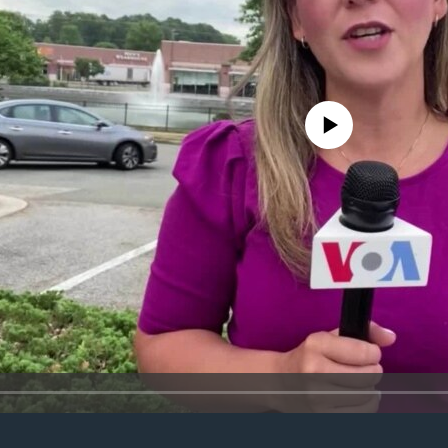
No media source currently avail