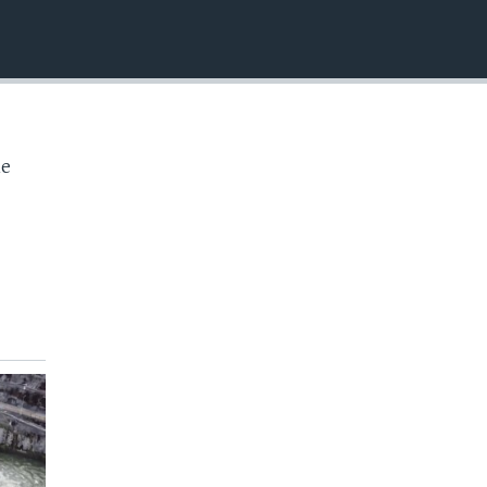
INSERTAR
de