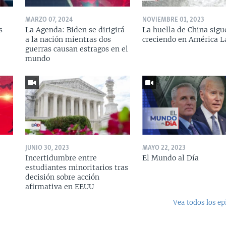
MARZO 07, 2024
NOVIEMBRE 01, 2023
s
La Agenda: Biden se dirigirá
La huella de China sigu
a la nación mientras dos
creciendo en América L
guerras causan estragos en el
mundo
JUNIO 30, 2023
MAYO 22, 2023
Incertidumbre entre
El Mundo al Día
estudiantes minoritarios tras
decisión sobre acción
afirmativa en EEUU
Vea todos los ep