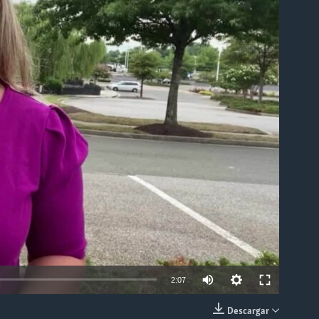
able
2:07
Descargar