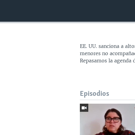
EE. UU. sanciona a alt
menores no acompañado
Repasamos la agenda de
Episodios