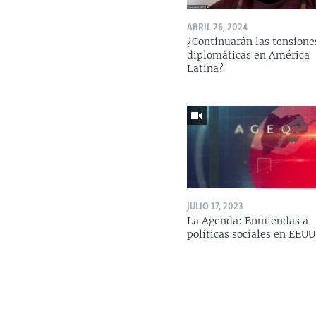
ABRIL 26, 2024
¿Continuarán las tensione
diplomáticas en América
Latina?
JULIO 17, 2023
La Agenda: Enmiendas a
políticas sociales en EEUU