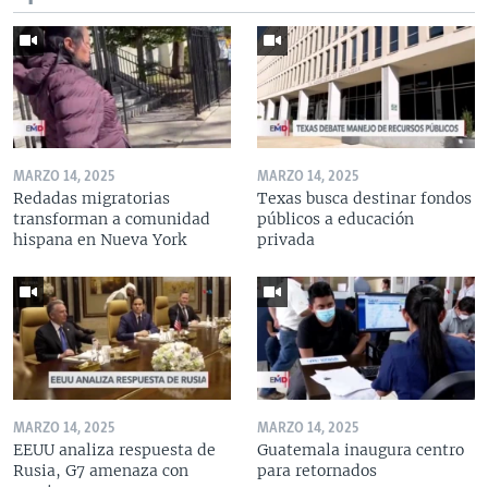
MARZO 14, 2025
MARZO 14, 2025
Redadas migratorias
Texas busca destinar fondos
transforman a comunidad
públicos a educación
hispana en Nueva York
privada
MARZO 14, 2025
MARZO 14, 2025
EEUU analiza respuesta de
Guatemala inaugura centro
Rusia, G7 amenaza con
para retornados