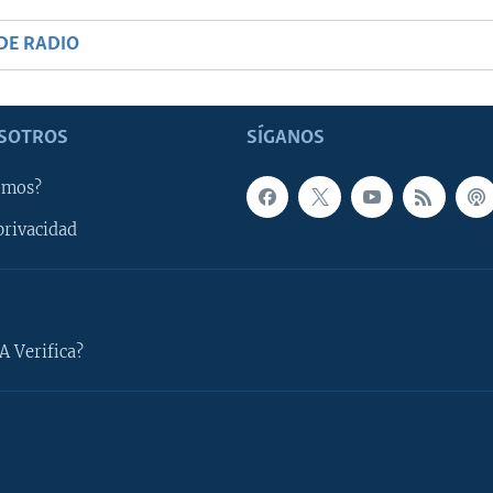
DE RADIO
SOTROS
SÍGANOS
omos?
privacidad
A Verifica?