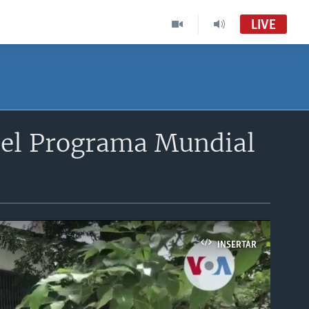
LIVE
del Programa Mundial
INSERTAR