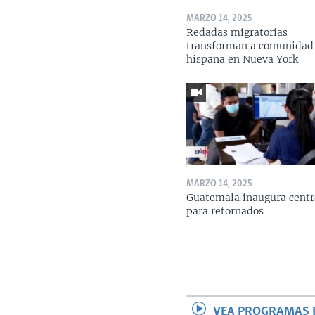
MARZO 14, 2025
Redadas migratorias
transforman a comunidad
hispana en Nueva York
MARZO 14, 2025
Guatemala inaugura centr
para retornados
VEA PROGRAMAS 