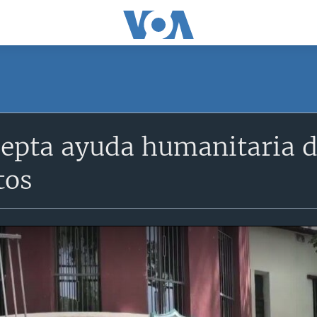
epta ayuda humanitaria 
tos