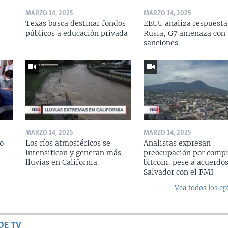
MARZO 14, 2025
MARZO 14, 2025
Texas busca destinar fondos
EEUU analiza respuesta
públicos a educación privada
Rusia, G7 amenaza con
sanciones
MARZO 14, 2025
MARZO 14, 2025
o
Los ríos atmosféricos se
Analistas expresan
intensifican y generan más
preocupación por compr
lluvias en California
bitcoin, pese a acuerdos
Salvador con el FMI
Vea todos los ep
DE TV