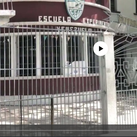
No media source currently avail