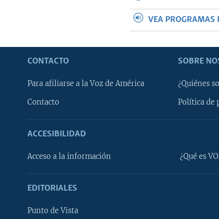
VEA PROGRAMAS 
CONTACTO
SOBRE NO
Para afiliarse a la Voz de América
¿Quiénes s
Contacto
Política de 
ACCESIBILIDAD
Learning English
Acceso a la información
¿Qué es VO
SÍGANOS
EDITORIALES
Punto de Vista
Idiomas