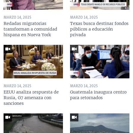
MARZO 14, 2025
MARZO 14, 2025
Redadas migratorias
Texas busca destinar fondos
transforman a comunidad
públicos a educación
hispana en Nueva York
privada
MARZO 14, 2025
MARZO 14, 2025
EEUU analiza respuesta de
Guatemala inaugura centro
Rusia, G7 amenaza con
para retornados
sanciones