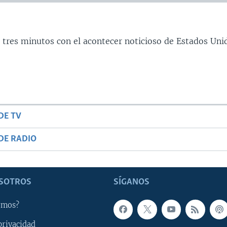
 tres minutos con el acontecer noticioso de Estados Uni
DE TV
DE RADIO
SOTROS
SÍGANOS
omos?
privacidad