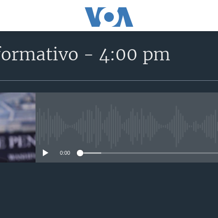
formativo - 4:00 pm
No media source currently avail
0:00