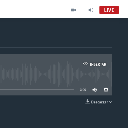
LIVE
INSERTAR
able
3:00
Descargar
INSERTAR