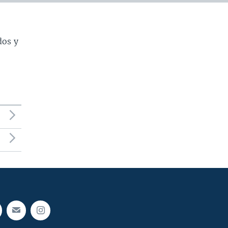
dos y