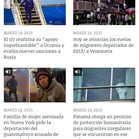
MARZO 14, 2025
MARZO 14, 2025
El G7 reafirma su “apoyo
Hoy se reinician los vuelos
inquebrantable” a Ucrania y
de migrantes deportados de
evalúa nuevas sanciones a
EEUU a Venezuela
Rusia
MARZO 14, 2025
MARZO 14, 2025
Familia de mujer asesinada
Panamá otorga un permiso
en Nueva York pide la
de protección humanitaria
deportación del
para migrantes irregulares
guatemalteco acusado de
que se encuentran en ese