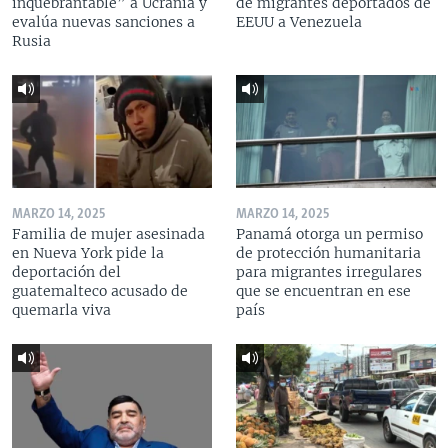
inquebrantable” a Ucrania y
de migrantes deportados de
evalúa nuevas sanciones a
EEUU a Venezuela
Rusia
MARZO 14, 2025
MARZO 14, 2025
Familia de mujer asesinada
Panamá otorga un permiso
en Nueva York pide la
de protección humanitaria
deportación del
para migrantes irregulares
guatemalteco acusado de
que se encuentran en ese
quemarla viva
país