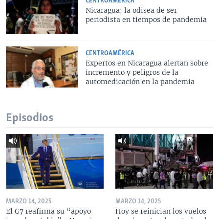
CENTROAMÉRICA
Nicaragua: la odisea de ser
periodista en tiempos de pandemia
CENTROAMÉRICA
Expertos en Nicaragua alertan sobre
incremento y peligros de la
automedicación en la pandemia
Episodios
MARZO 14, 2025
MARZO 14, 2025
El G7 reafirma su “apoyo
Hoy se reinician los vuelos