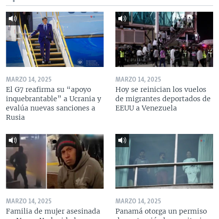
MARZO 14, 2025
MARZO 14, 2025
El G7 reafirma su “apoyo
Hoy se reinician los vuelos
inquebrantable” a Ucrania y
de migrantes deportados de
evalúa nuevas sanciones a
EEUU a Venezuela
Rusia
MARZO 14, 2025
MARZO 14, 2025
Familia de mujer asesinada
Panamá otorga un permiso