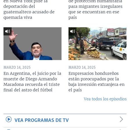
en Nueva York pide la
de protección humanitaria
deportación del
para migrantes irregulares
guatemalteco acusado de
que se encuentran en ese
quemarla viva
país
MARZO 14, 2025
MARZO 14, 2025
En Argentina, el juicio por la
Empresarios hondureños
muerte de Diego Armando
están preocupados por la
Maradona recuerda el triste
baja inversión extranjera en
final del astro del fútbol
el país
Vea todos los episodios
VEA PROGRAMAS DE TV