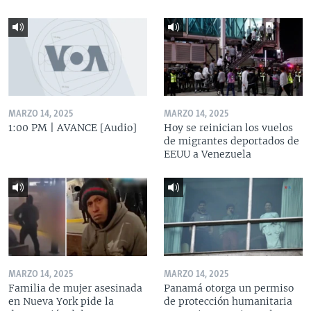
MARZO 14, 2025
MARZO 14, 2025
1:00 PM | AVANCE [Audio]
Hoy se reinician los vuelos
de migrantes deportados de
EEUU a Venezuela
MARZO 14, 2025
MARZO 14, 2025
Familia de mujer asesinada
Panamá otorga un permiso
en Nueva York pide la
de protección humanitaria