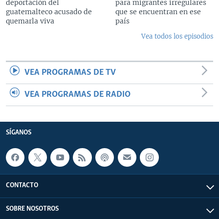
deportación del
para migrantes irregulares
guatemalteco acusado de
que se encuentran en ese
quemarla viva
país
Vea todos los episodios
VEA PROGRAMAS DE TV
VEA PROGRAMAS DE RADIO
SÍGANOS
CONTACTO
SOBRE NOSOTROS