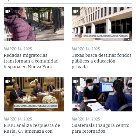
MARZO 14, 2025
MARZO 14, 2025
Redadas migratorias
Texas busca destinar fondos
transforman a comunidad
públicos a educación
hispana en Nueva York
privada
MARZO 14, 2025
MARZO 14, 2025
EEUU analiza respuesta de
Guatemala inaugura centro
Rusia, G7 amenaza con
para retornados