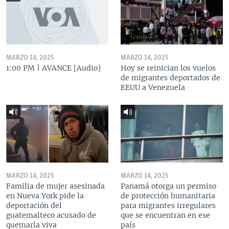
MARZO 14, 2025
MARZO 14, 2025
1:00 PM | AVANCE [Audio]
Hoy se reinician los vuelos
de migrantes deportados de
EEUU a Venezuela
MARZO 14, 2025
MARZO 14, 2025
Familia de mujer asesinada
Panamá otorga un permiso
en Nueva York pide la
de protección humanitaria
deportación del
para migrantes irregulares
guatemalteco acusado de
que se encuentran en ese
quemarla viva
país