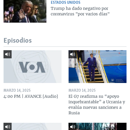
ESTADOS UNIDOS
Trump ha dado negativo por
coronavirus "por varios días"
Episodios
MARZO 14, 2025
MARZO 14, 2025
4:00 PM | AVANCE [Audio]
El G7 reafirma su “apoyo
inquebrantable” a Ucrania y
evalúa nuevas sanciones a
Rusia