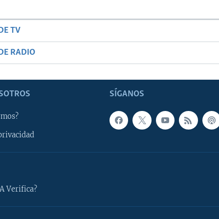
DE TV
DE RADIO
SOTROS
SÍGANOS
omos?
privacidad
A Verifica?