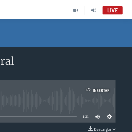
LIVE
ral
INSERTAR
able
1:31
Descargar