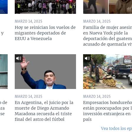
MARZO 14, 2025
MARZO 14, 2025
Hoy se reinician los vuelos de
Familia de mujer asesi
 y
migrantes deportados de
en Nueva York pide la
a
EEUU a Venezuela
deportación del guatem
acusado de quemarla vi
MARZO 14, 2025
MARZO 14, 2025
o de
En Argentina, el juicio por la
Empresarios hondureño
ara
muerte de Diego Armando
están preocupados por l
 se
Maradona recuerda el triste
inversión extranjera en 
final del astro del fútbol
país
Vea todos los ep