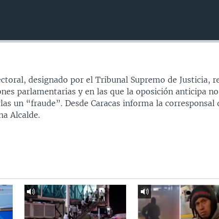
ctoral, designado por el Tribunal Supremo de Justicia, r
ones parlamentarias y en las que la oposición anticipa no
rlas un “fraude”. Desde Caracas informa la corresponsal 
na Alcalde.