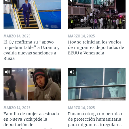
MARZO 14, 2025
MARZO 14, 2025
El G7 reafirma su “apoyo
Hoy se reinician los vuelos
inquebrantable” a Ucrania y
de migrantes deportados de
evalúa nuevas sanciones a
EEUU a Venezuela
Rusia
MARZO 14, 2025
MARZO 14, 2025
Familia de mujer asesinada
Panamá otorga un permiso
en Nueva York pide la
de protección humanitaria
deportación del
para migrantes irregulares