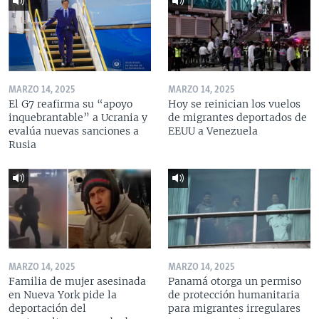
MARZO 14, 2025
MARZO 14, 2025
El G7 reafirma su “apoyo
Hoy se reinician los vuelos
inquebrantable” a Ucrania y
de migrantes deportados de
evalúa nuevas sanciones a
EEUU a Venezuela
Rusia
MARZO 14, 2025
MARZO 14, 2025
Familia de mujer asesinada
Panamá otorga un permiso
en Nueva York pide la
de protección humanitaria
deportación del
para migrantes irregulares