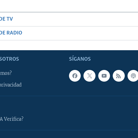
DE TV
DE RADIO
SOTROS
SÍGANOS
omos?
privacidad
A Verifica?