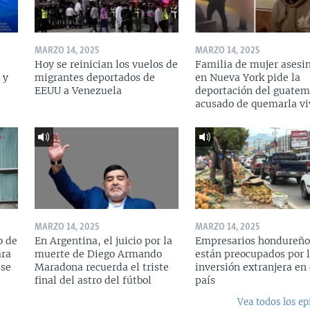
MARZO 14, 2025
MARZO 14, 2025
Hoy se reinician los vuelos de
Familia de mujer asesi
 y
migrantes deportados de
en Nueva York pide la
a
EEUU a Venezuela
deportación del guatem
acusado de quemarla vi
MARZO 14, 2025
MARZO 14, 2025
o de
En Argentina, el juicio por la
Empresarios hondureño
ara
muerte de Diego Armando
están preocupados por l
 se
Maradona recuerda el triste
inversión extranjera en 
final del astro del fútbol
país
Vea todos los ep