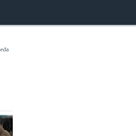
INSERTAR
ueda