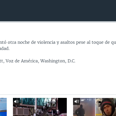
ntó otra noche de violencia y asaltos pese al toque de q
udad.
tt, Voz de América, Washington, D.C.