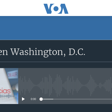
en Washington, D.C.
No media source currently avail
0:00