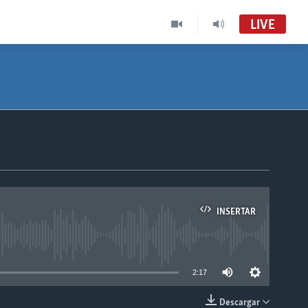
LIVE
INSERTAR
able
2:17
Descargar