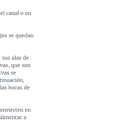
el canal o en
ajos se quedan
 sus alas de
rvas, que son
rvas se
tinuación,
las bocas de
onvierten en
alimentar a