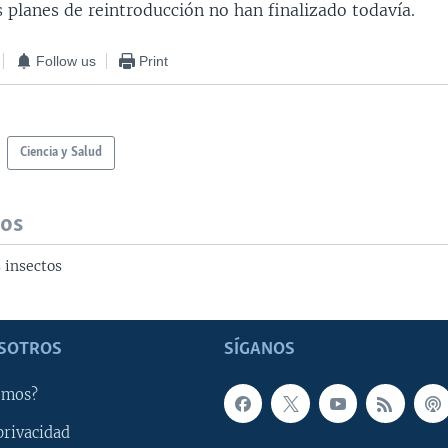
 planes de reintroducción no han finalizado todavía.
Follow us
Print
Ciencia y Salud
dos
 insectos
SOTROS
SÍGANOS
omos?
privacidad