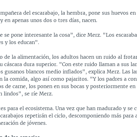
ompañera del escarabajo, la hembra, pone sus huevos en 
 y en apenas unos dos o tres días, nacen.
e se pone interesante la cosa”, dice Merz. "Los escarab
s y los educan".
de la alimentación, los adultos hacen un ruido al frotar
u cáscara dura superior. "Con este ruido llaman a sus la
s gusanos blancos medio inflados", explica Merz. Las la
n la comida, algo así como pajaritos. "Y los padres a con
os de carne, los ponen en sus bocas y posteriormente en 
n lindos", se ríe Merz.
es para el ecosistema. Una vez que han madurado y se c
escarabajos repetirán el ciclo, descomponiendo más para 
eración de jóvenes.