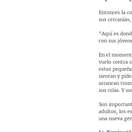
Entonces la c
sus cercanías,
"Aquí es dond
con sus jóvene
En el momento 
vuelo contra s
estos pequeño
sientan y pide
arrancan troz
sus crías. Y so
Son important
adultos, los 
una nueva gen