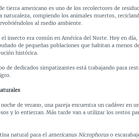
de tierra americano es uno de los recolectores de resid
la naturaleza, rompiendo los animales muertos, reciclan
devolviéndolos al medio ambiente.
 el insecto era común en América del Norte. Hoy en día,
puñado de pequeñas poblaciones que habitan a menos d
bución histórica.
po de dedicados simpatizantes está trabajando para rest
igro.
naturales
 noche de verano, una pareja encuentra un cadáver en u
sos y lo entierran. Más tarde van a utilizar los restos pa
tina natural para el
americanus Nicrophorus
o escarabajo