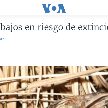
bajos en riesgo de extinc
pra