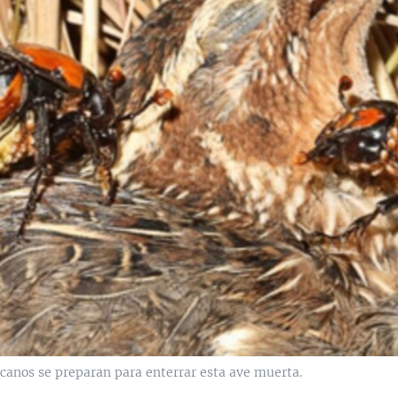
icanos se preparan para enterrar esta ave muerta.