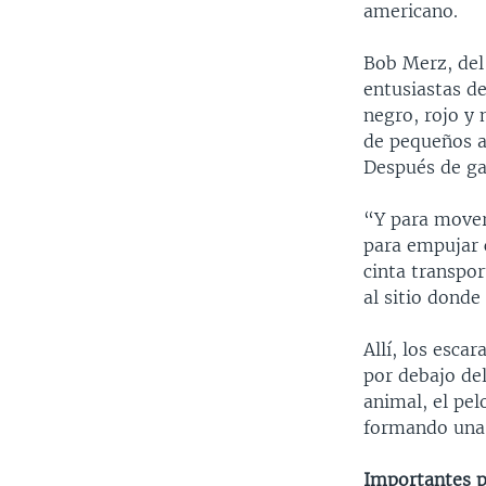
americano.
Bob Merz, del
entusiastas de
negro, rojo y 
de pequeños a
Después de ga
“Y para moverl
para empujar 
cinta transpor
al sitio donde
Allí, los esca
por debajo de
animal, el pel
formando una 
Importantes p