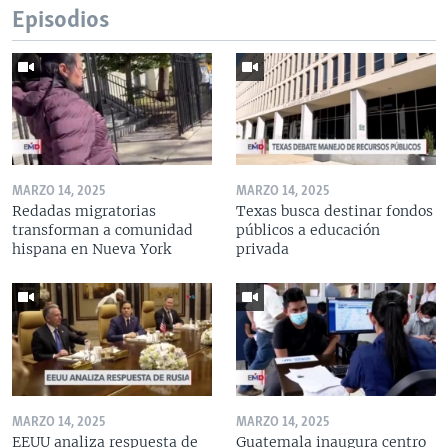
Episodios
MARZO 14, 2025
MARZO 14, 2025
Redadas migratorias
Texas busca destinar fondos
transforman a comunidad
públicos a educación
hispana en Nueva York
privada
MARZO 14, 2025
MARZO 14, 2025
EEUU analiza respuesta de
Guatemala inaugura centro