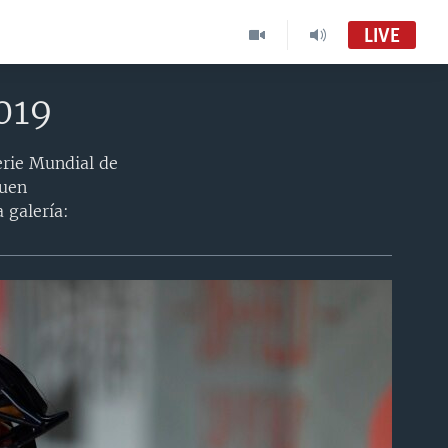
LIVE
019
Serie Mundial de
buen
 galería: