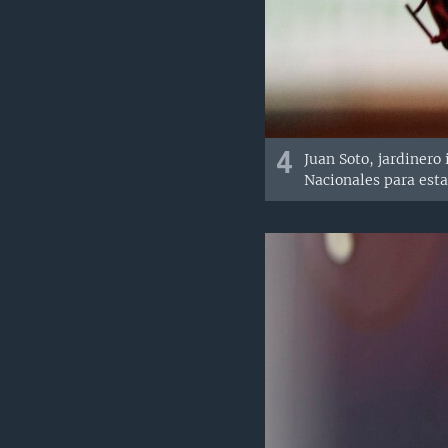
4
Juan Soto, jardinero
Nacionales para est