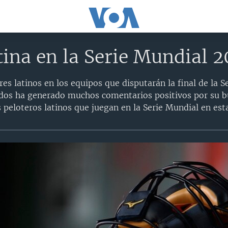
tina en la Serie Mundial 2
es latinos en los equipos que disputarán la final de la 
idos ha generado muchos comentarios positivos por su 
peloteros latinos que juegan en la Serie Mundial en esta