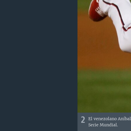
2
El venezolano Aníbal
Serie Mundial.