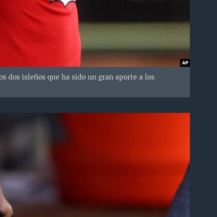
s dos isleños que ha sido un gran aporte a los