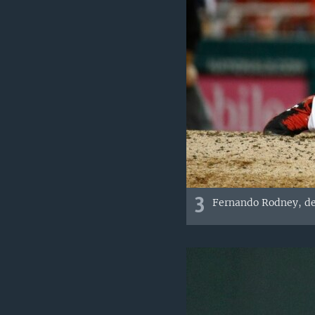
3
Fernando Rodney, de 