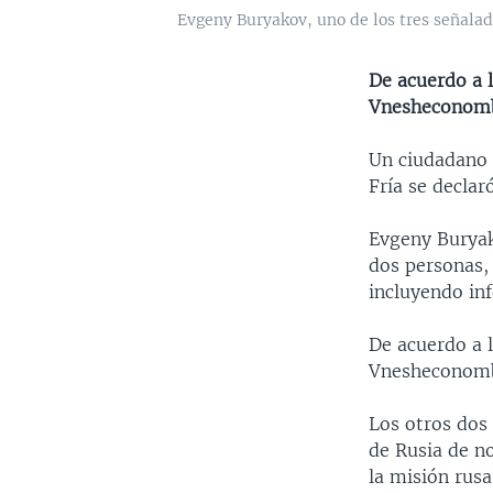
Evgeny Buryakov, uno de los tres señalado
De acuerdo a 
Vnesheconomba
Un ciudadano r
Fría se declar
Evgeny Buryako
dos personas,
incluyendo in
De acuerdo a 
Vnesheconomba
Los otros dos
de Rusia de n
la misión rus