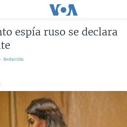
to espía ruso se declara
te
 - Redacción