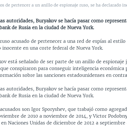
s de pertencer a un anillo de espionaje ruso, se ha declarado in
las autoridades, Buryakov se hacía pasar como represent
nk de Rusia en la ciudad de Nueva York.
uso acusado de pertenecer a una red de espías al estilo
ó inocente en una corte federal de Nueva York.
v está señalado de ser parte de un anillo de espionaje 
 que conspiraron para conseguir inteligencia económica 
formación sobre las sanciones estadounidenses en contra 
las autoridades, Buryakov se hacía pasar como represent
nk de Rusia en la ciudad de Nueva York.
 acusados son Igor Sporyshev, que trabajó como agrega
oviembre de 2010 a noviembre de 2014, y Victor Podobny
a en Naciones Unidas de diciembre de 2012 a septiembre 