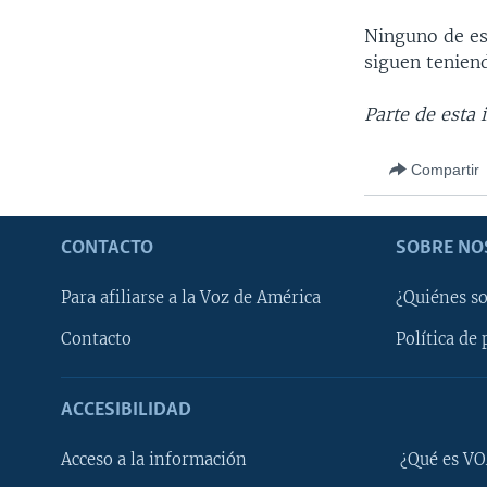
Ninguno de es
siguen tenien
Parte de esta 
Compartir
CONTACTO
SOBRE NO
Para afiliarse a la Voz de América
¿Quiénes s
Contacto
Política de 
ACCESIBILIDAD
Learning English
Acceso a la información
¿Qué es VO
SÍGANOS