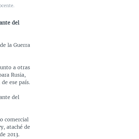
ocente.
ante del
 de la Guerra
junto a otras
para Rusia,
de ese país.
ante del
do comercial
y, ataché de
de 2013.