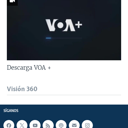
Descarga VOA +
Visión 360
SÍGANOS