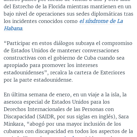
del Estrecho de la Florida mientras mantienen en un
bajo nivel de operaciones sus sedes diplomáticas tras
los incidentes conocidos como
el síndrome de La
Habana
.
“Participar en estos diálogos subraya el compromiso
de Estados Unidos de mantener conversaciones
constructivas con el gobierno de Cuba cuando sea
apropiado para promover los intereses
estadounidenses”, recalca la cartera de Exteriores
por la parte estadounidense.
En última semana de enero, en un viaje a la isla, la
asesora especial de Estados Unidos para los
Derechos Internacionales de las Personas con
Discapacidad (SAIDR, por sus siglas en inglés), Sara
Minkara, “abogó por una mayor inclusión de los
cubanos con discapacidad en todos los aspectos de la