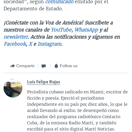
sociedad”, según
comunicado
emitido por el
Departamento de Estado.
¡Conéctate con la Voz de América! Suscríbete a
nuestros canales de
YouTube
,
WhatsApp
y al
newsletter
. Activa las notificaciones y síguenos en
Facebook
,
X
e
Instagram
.
Compartir
Follow us
Luis Felipe Rojas
Periodista cubano radicado en Miami; escritor de
ficción y poesía. Ejerció el periodismo
independiente en su país por diez años, lo que le
acabó llevando al exilio. Se desempeñó como
realizador del programa radiofónico Contacto
Cuba, de la emisora Radio Martí, y también
escribió para el sitio digital Martí Noticias.