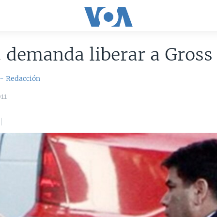
 demanda liberar a Gross
 - Redacción
11