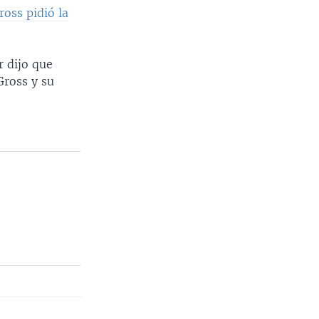
ross pidió la
 dijo que
Gross y su