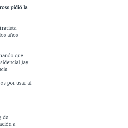
ross pidió la
tratista
dos años
rmando que
sidencial Jay
cia.
os por usar al
3 de
ación a