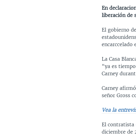
En declaracion
liberación de 
El gobierno de
estadounidens
encarccelado 
La Casa Blanc
"ya es tiempo"
Carney durante
Carney afirmó
señor Gross c
Vea la entrevi
El contratista
diciembre de 