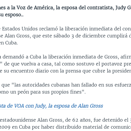
es a la Voz de América, la esposa del contratista, Judy G
su esposo..
 Estados Unidos reclamó la liberación inmediata del con
e Alan Gross, que este sábado 3 de diciembre cumplirá 
en Cuba.
a demandó a Cuba la liberación inmediata de Gross, afi
 de que vuelva a casa, tal como sostuvo el portavoz pre
 su encuentro diario con la prensa que cubre la presiden
 que "las autoridades cubanas han fallado en sus esfuerz
omo un peón para sus propios fines".
sta de VOA con Judy, la esposa de Alan Gross
 estadounidense Alan Gross, de 62 años, fue detenido el 
2009 en Cuba por haber distribuido material de comunic