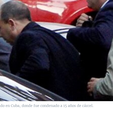
do en Cuba, donde fue condenado a 15 años de cárcel.