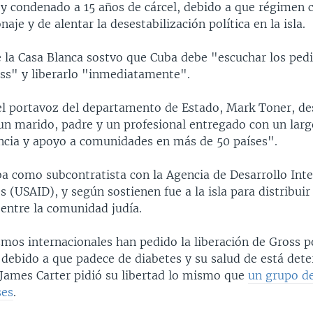
s y condenado a 15 años de cárcel, debido a que régimen 
naje y de alentar la desestabilización política en la isla.
e la Casa Blanca sostvo que Cuba debe "escuchar los pedi
oss" y liberarlo "inmediatamente".
 el portavoz del departamento de Estado, Mark Toner, de
n marido, padre y un profesional entregado con un largo
encia y apoyo a comunidades en más de 50 países".
ba como subcontratista con la Agencia de Desarrollo Inte
 (USAID), y según sostienen fue a la isla para distribuir
entre la comunidad judía.
smos internacionales han pedido la liberación de Gross p
debido a que padece de diabetes y su salud de está dete
 James Carter pidió su libertad lo mismo que
un grupo d
ses
.