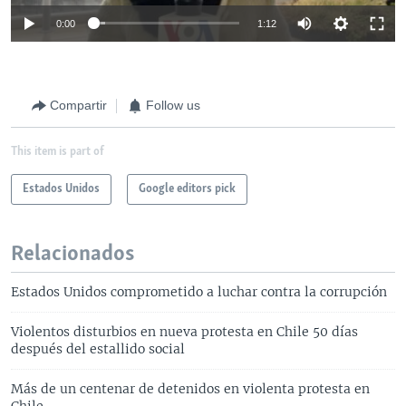
0:00
1:12
Compartir
Follow us
This item is part of
Estados Unidos
Google editors pick
Relacionados
Estados Unidos comprometido a luchar contra la corrupción
Violentos disturbios en nueva protesta en Chile 50 días
después del estallido social
Más de un centenar de detenidos en violenta protesta en
Chile