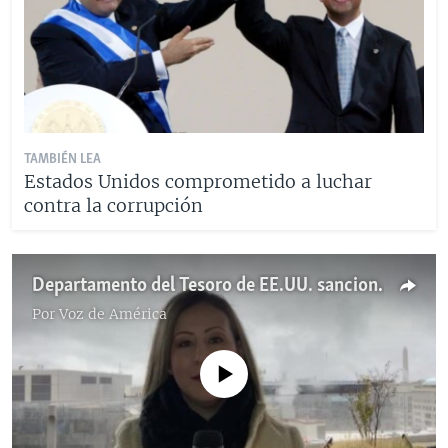
TAMBIÉN LEA
Estados Unidos comprometido a luchar
contra la corrupción
Departamento del Tesoro de EE.UU. sanciona funcionarios venezolanos
Por
Voz de América
No media source currently available