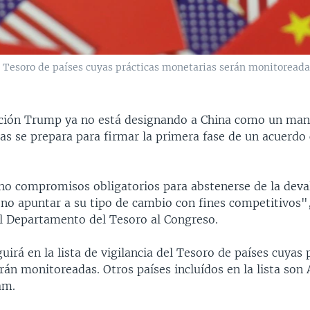
del Tesoro de países cuyas prácticas monetarias serán monitorea
ción Trump ya no está designando a China como un man
ras se prepara para firmar la primera fase de un acuerdo
ho compromisos obligatorios para abstenerse de la deva
no apuntar a su tipo de cambio con fines competitivos", 
l Departamento del Tesoro al Congreso.
uirá en la lista de vigilancia del Tesoro de países cuyas 
án monitoreadas. Otros países incluídos en la lista son
am.