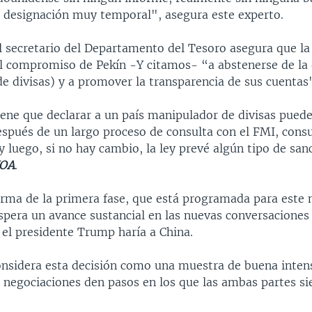
a designación muy temporal", asegura este experto.
l secretario del Departamento del Tesoro asegura que la
l compromiso de Pekín -Y citamos- “a abstenerse de la 
e divisas) y a promover la transparencia de sus cuentas
ene que declarar a un país manipulador de divisas puede
spués de un largo proceso de consulta con el FMI, consu
 y luego, si no hay cambio, la ley prevé algún tipo de san
OA
.
irma de la primera fase, que está programada para este 
spera un avance sustancial en las nuevas conversaciones 
 el presidente Trump haría a China.
nsidera esta decisión como una muestra de buena intens
s negociaciones den pasos en los que las ambas partes si