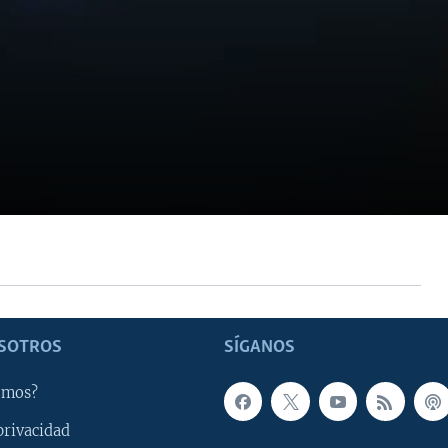
SOTROS
SÍGANOS
omos?
privacidad