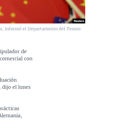
das, informó el Departamento del Tesoro
ipulador de
 comercial con
luación
dijo el lunes
prácticas
 Alemania,