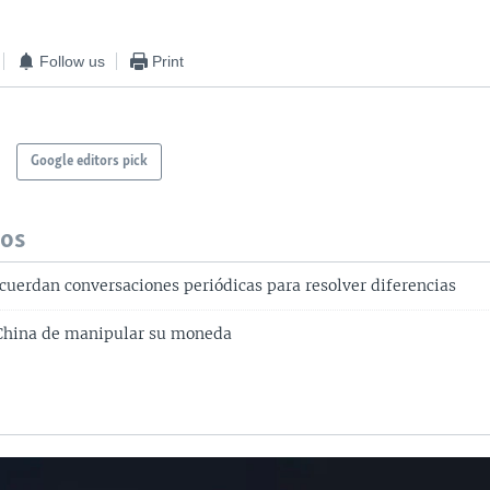
Follow us
Print
Google editors pick
dos
acuerdan conversaciones periódicas para resolver diferencias
China de manipular su moneda