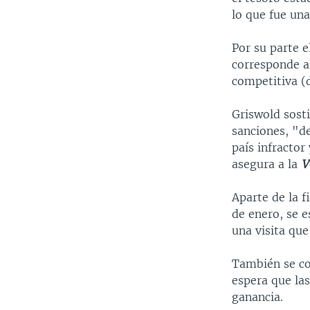
lo que fue un
Por su parte e
corresponde a
competitiva (d
Griswold sosti
sanciones, "de
país infractor
asegura a la
V
Aparte de la f
de enero, se e
una visita que
También se co
espera que la
ganancia.