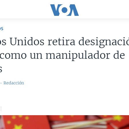
OS
s Unidos retira designaci
 como un manipulador de
s
 - Redacción