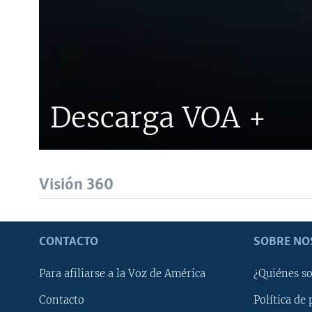
Descarga VOA +
Visión 360
CONTACTO
SOBRE NO
Para afiliarse a la Voz de América
¿Quiénes s
Contacto
Política de 