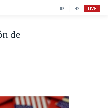
LIVE
ón de