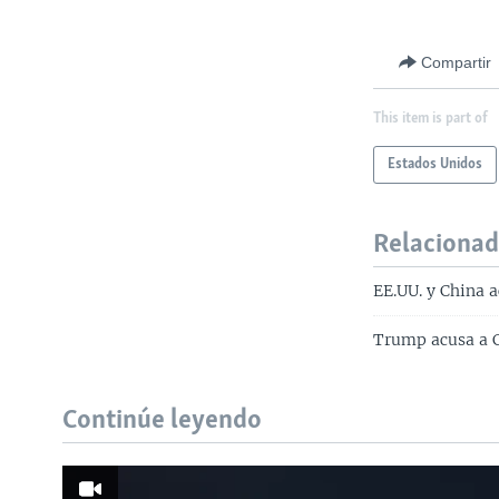
Compartir
This item is part of
Estados Unidos
Relaciona
EE.UU. y China 
Trump acusa a 
Continúe leyendo