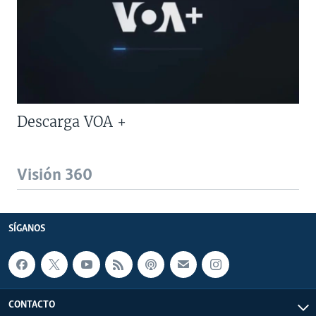
Descarga VOA +
Visión 360
SÍGANOS
CONTACTO