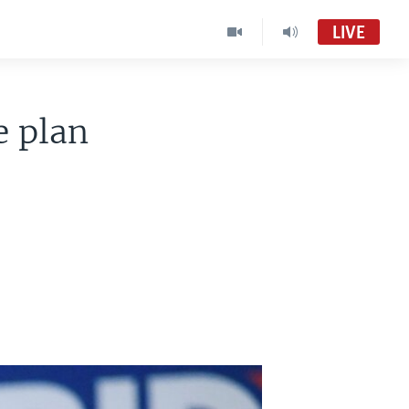
LIVE
e plan