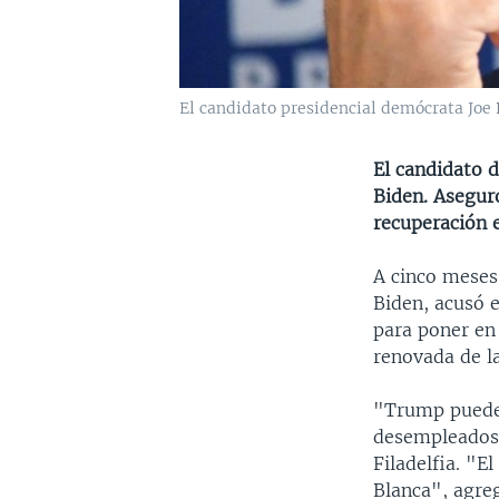
El candidato presidencial demócrata Joe 
El candidato d
Biden. Asegur
recuperación e
A cinco meses 
Biden, acusó e
para poner en
renovada de l
"Trump puede 
desempleados"
Filadelfia. "E
Blanca", agre