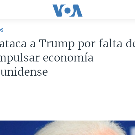
OS
ataca a Trump por falta d
impulsar economía
ounidense