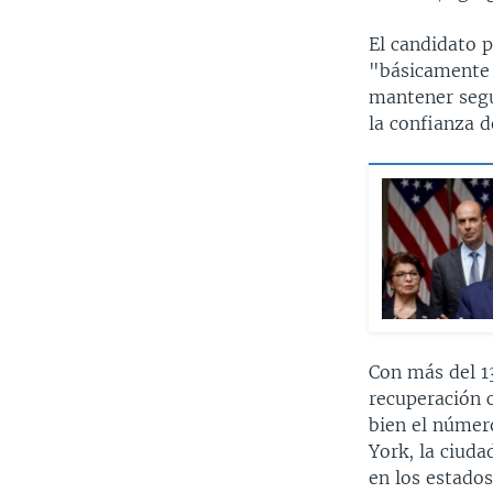
El candidato p
"básicamente 
mantener segu
la confianza 
Con más del 1
recuperación c
bien el númer
York, la ciud
en los estado