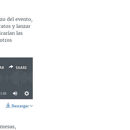
zo del evento,
atos y lanzar
carían las
otros
AR
SHARE
1:55
Descargar
SHARE
 mesas,