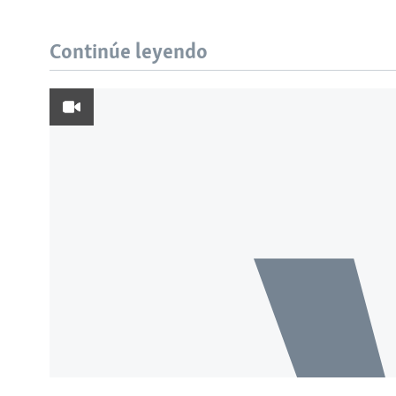
Continúe leyendo
Learning English
SÍGANOS
Idiomas