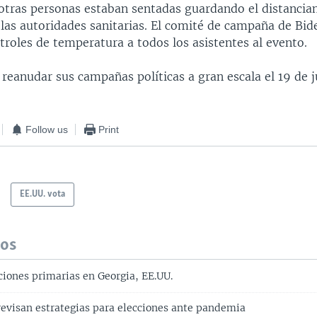
otras personas estaban sentadas guardando el distancia
las autoridades sanitarias. El comité de campaña de Bid
troles de temperatura a todos los asistentes al evento.
reanudar sus campañas políticas a gran escala el 19 de j
Follow us
Print
EE.UU. vota
dos
ciones primarias en Georgia, EE.UU.
evisan estrategias para elecciones ante pandemia