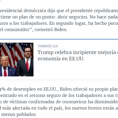
residencial demócrata dijo que el presidente republican
tiene un plan de un punto: abrir negocios. No hace nada
ros a los trabajadores. En segundo lugar, ha hecho poco
del consumidor", comentó Biden.
TAMBIÉN LEA
Trump celebra incipiente mejoría 
economía en EE.UU.
3% de desempleo en EE.UU., Biden ofreció su propio pla
entrado en el retorno seguro de los trabajadores a sus tr
o de víctimas confirmadas de coronavirus ha disminuid
ad más afectada en todo el país, los nuevos brotes está
s menos poblados.