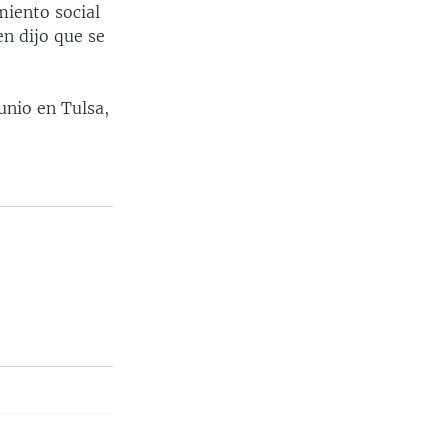
miento social
en dijo que se
unio en Tulsa,