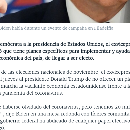
Biden habla durante un evento de campaña en Filadelfia.
emócrata a la presidencia de Estados Unidos, el exvicep
ó que tiene planes específicos para implementar y ayudar
conómica del país, de llegar a ser electo.
de las elecciones nacionales de noviembre, el exvicepre
l jueves al presidente Donald Trump de no ofrecer un pl
 marcha la vacilante economía estadounidense frente a 
a pandemia del coronavirus.
haberse olvidado del coronavirus, pero tenemos 20 mil
, dijo Biden en una mesa redonda con líderes comunita
l gobierno federal ha abdicado de cualquier papel efectivo
gó.