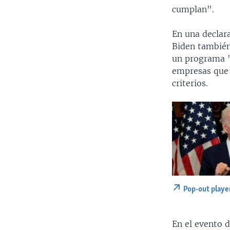
cumplan".
En una declar
Biden también
un programa "
empresas que 
criterios.
Pop-out playe
En el evento d